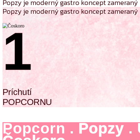
Popzy je moderný gastro koncept zameraný na
Popzy je moderný gastro koncept zameraný na
1
Príchutí
POPCORNU
Popcorn .
Popzy
.